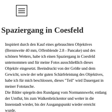
Direkt zum Seiteninhalt
Menü überspringen
Spaziergang in Coesfeld
Inspiriert durch den Kauf eines gebrauchten Objektives
(Brennweite 40 mm, Offenblende 2.8 - Pancake) und des
schönen Wetters, habe ich einen Spaziergang in Coesfeld
unternommen und für meine Fotos ausschließlich dieses
Objektiv eingesetzt. Beeindruckt von der Größe und dem
Gewicht, sowie der sehr guten Schärfeleistung des Objektives,
habe ich für mich beschlossen, dieses "Teil" wird Dauergast in
meiner Fototasche.
Die Bilder spiegeln den Rundgang vom Normannswehr, entlang
der Umflut, bis zum Walkenbrückentor und weiter in die
Innenstadt wieder, bis der Ausgangspunkt wieder erreicht
wurde.